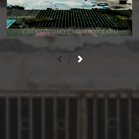
/
KATEGORIEN
Verlassene Gewerbeliegenschaften