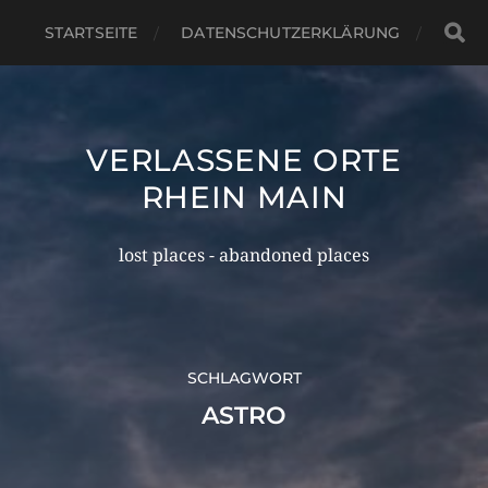
STARTSEITE
DATENSCHUTZERKLÄRUNG
VERLASSENE ORTE
RHEIN MAIN
lost places - abandoned places
SCHLAGWORT
ASTRO